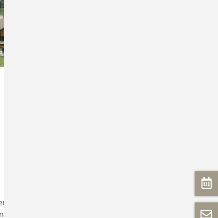
. Eine Studie der Universität Mainz belegt,
en kann.