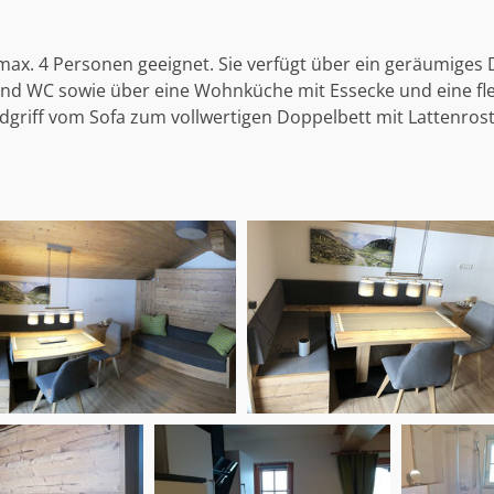
s max. 4 Personen geeignet. Sie verfügt über ein geräumig
e und WC sowie über eine Wohnküche mit Essecke und eine f
dgriff vom Sofa zum vollwertigen Doppelbett mit Lattenr