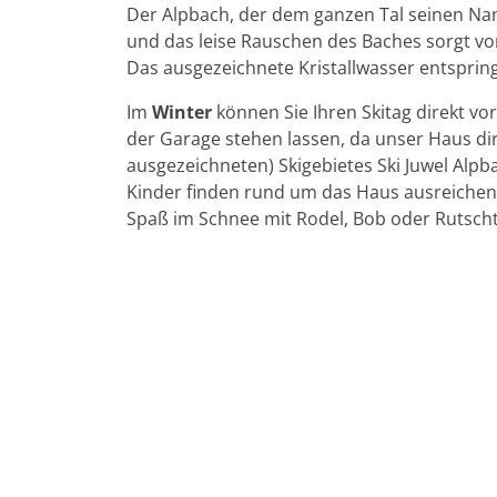
Der Alpbach, der dem ganzen Tal seinen Nam
und das leise Rauschen des Baches sorgt vo
Das ausgezeichnete Kristallwasser entsprin
Im
Winter
können Sie Ihren Skitag direkt vo
der Garage stehen lassen, da unser Haus di
ausgezeichneten) Skigebietes Ski Juwel Alpba
Kinder finden rund um das Haus ausreiche
Spaß im Schnee mit Rodel, Bob oder Rutscht