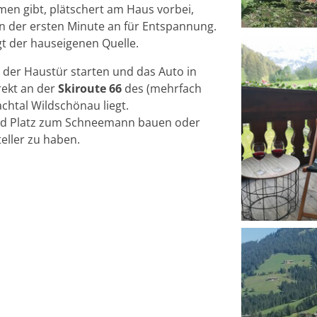
en gibt, plätschert am Haus vorbei,
n der ersten Minute an für Entspannung.
gt der hauseigenen Quelle.
r der Haustür starten und das Auto in
rekt an der
Skiroute 66
des (mehrfach
chtal Wildschönau liegt.
nd Platz zum Schneemann bauen oder
eller zu haben.