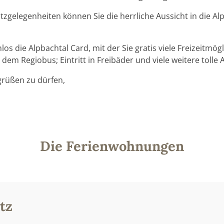
zgelegenheiten können Sie die herrliche Aussicht in die Al
nlos die Alpbachtal Card, mit der Sie gratis viele Freizeitm
m Regiobus; Eintritt in Freibäder und viele weitere toll
grüßen zu dürfen,
Die Ferienwohnungen
tz