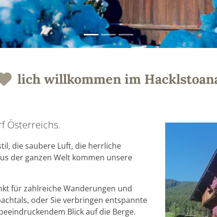
lich willkommen im Hacklstoan
f Österreichs.
til, die saubere Luft, die herrliche
 - aus der ganzen Welt kommen unsere
nkt für zahlreiche Wanderungen und
bachtals, oder Sie verbringen entspannte
beeindruckendem Blick auf die Berge.