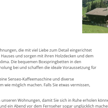
hnungen, die mit viel Liebe zum Detail eingerichtet
s Hauses und sorgen mit ihren Holzdecken und dem
lima. Die bequemen Boxspringbetten in den
holung bei und schaffen die ideale Voraussetzung für
 eine Senseo-Kaffeemaschine und diverse
am wie möglich machen. Falls Sie etwas vermissen,
 unseren Wohnungen, damit Sie sich in Ruhe erholen können
t und ein Abend vor dem Fernseher sogar unglücklich mach