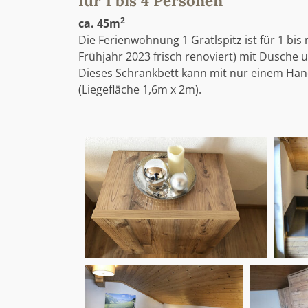
für 1 bis 4 Personen
2
ca. 45m
Die Ferienwohnung 1 Gratlspitz ist für 1 bi
Frühjahr 2023 frisch renoviert) mit Dusch
Dieses Schrankbett kann mit nur einem Han
(Liegefläche 1,6m x 2m).