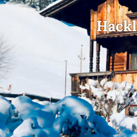
Hackl
Previous